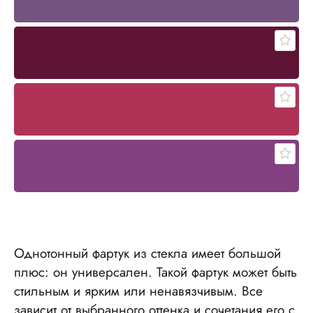
Однотонный фартук из стекла имеет большой
плюс: он универсален. Такой фартук может быть
стильным и ярким или ненавязчивым. Все
зависит от выбранного оттенка и сочетания его с