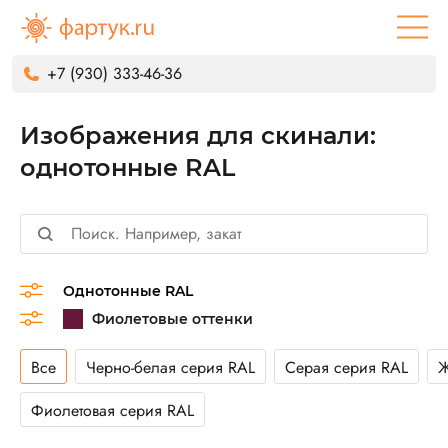
+7 (930) 333-46-36
Изображения для скинали:
однотонные RAL
Однотонные RAL
Все
Черно-белая серия RAL
Серая серия RAL
Ж
Фиолетовая серия RAL