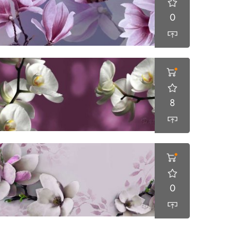
0
8
0