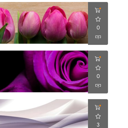
0
0
3