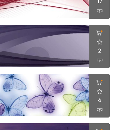
17
2
6