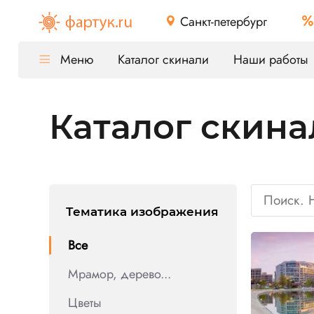
Санкт-петербург
Меню
Каталог скинали
Наши работы
Каталог скина
Тематика изображения
Все
Мрамор, дерево...
Цветы