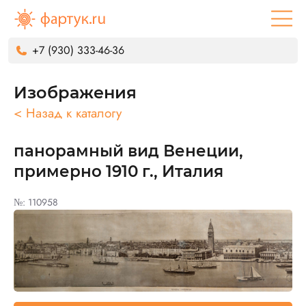
+7 (930) 333-46-36
Изображения
< Назад к каталогу
панорамный вид Венеции,
примерно 1910 г., Италия
№: 110958