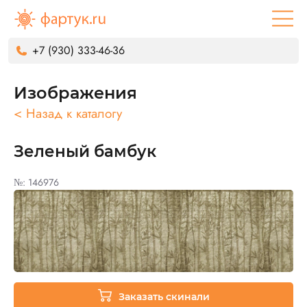
+7 (930) 333-46-36
Изображения
< Назад к каталогу
Зеленый бамбук
№: 146976
Заказать скинали