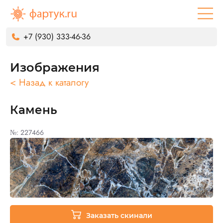
+7 (930) 333-46-36
Изображения
< Назад к каталогу
Камень
№: 227466
Заказать скинали