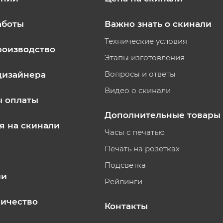
аботы
Важно знать о скинали
Технические условия
роизводство
Этапы изготовления
Вопросы и ответы
дизайнера
Видео о скинали
ы оплаты
Дополнительные товары
я на скинали
Часы с печатью
Печать на розетках
Подсветка
ии
Рейлинги
ичество
Контакты