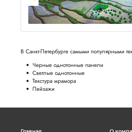
В Санкт-Петербурге самыми популярными тем
Черные однотонные панели
Светлые однотонные
Текстура мрамора
Пейзажи
Главная
О комп