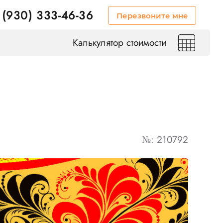
 (930) 333-46-36
Перезвоните мне
Калькулятор стоимости
№: 210792