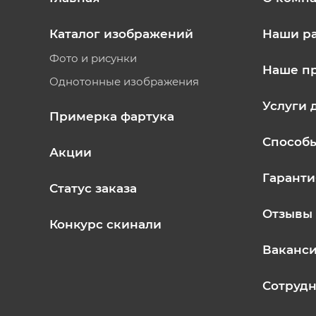
Каталог изображений
Наши р
Фото и рисунки
Наше п
Однотонные изображения
Услуги 
Примерка фартука
Способ
Акции
Гаранти
Статус заказа
Отзывы
Конкурс скинали
Ваканс
Сотрудн