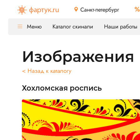
Санкт-петербург
Меню
Каталог скинали
Наши работы
Изображения
< Назад к каталогу
Хохломская роспись