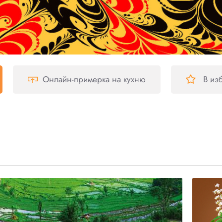
Онлайн-примерка
на кухню
В из