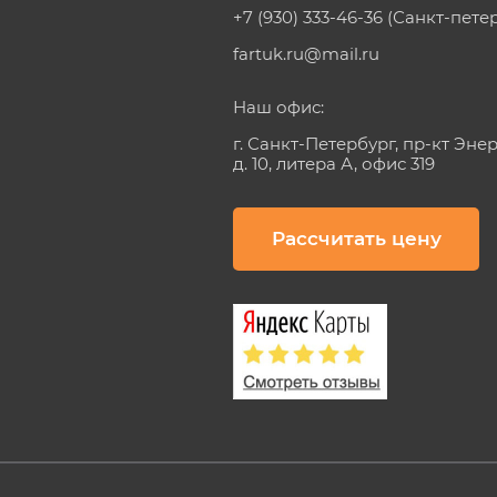
+7 (930) 333-46-36 (Санкт-пете
fartuk.ru@mail.ru
Наш офис:
г. Санкт-Петербург, пр-кт Эне
д. 10, литера А, офис 319
Рассчитать цену