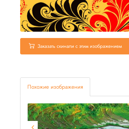
Заказать скинали
с этим изображением
Похожие изображения