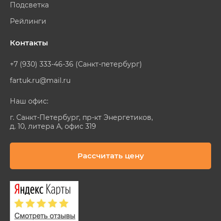
Подсветка
Рейлинги
Контакты
+7 (930) 333-46-36 (Санкт-петербург)
fartuk.ru@mail.ru
Наш офис:
г. Санкт-Петербург, пр-кт Энергетиков,
д. 10, литера А, офис 319
Рассчитать цену