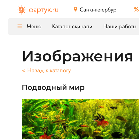
Санкт-петербург
Меню
Каталог скинали
Наши работы
Изображения
< Назад к каталогу
Подводный мир