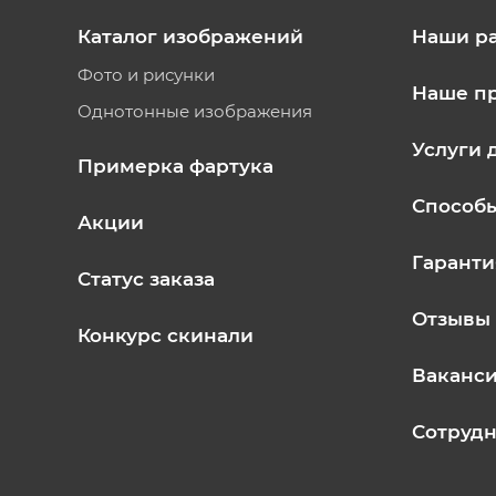
Каталог изображений
Наши р
Фото и рисунки
Наше п
Однотонные изображения
Услуги 
Примерка фартука
Способ
Акции
Гаранти
Статус заказа
Отзывы
Конкурс скинали
Ваканс
Сотрудн