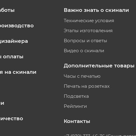
аботы
Важно знать о скинали
Технические условия
роизводство
Этапы изготовления
Вопросы и ответы
дизайнера
Видео о скинали
ы оплаты
Дополнительные товары
я на скинали
Часы с печатью
Печать на розетках
Подсветка
ии
Рейлинги
ичество
Контакты