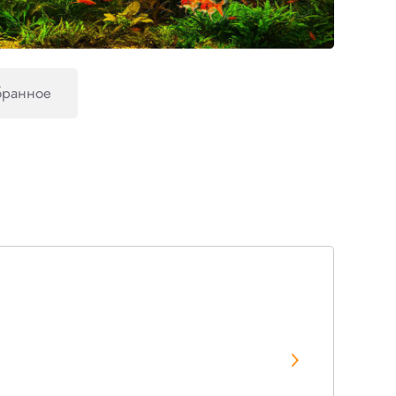
бранное