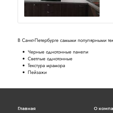
В Санкт-Петербурге самыми популярными тем
Черные однотонные панели
Светлые однотонные
Текстура мрамора
Пейзажи
Главная
О комп