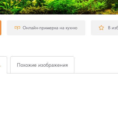
Онлайн-примерка
на кухню
В из
м
Похожие изображения