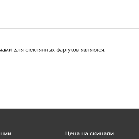
ами для стеклянных фартуков являются:
ании
Цена на скинали