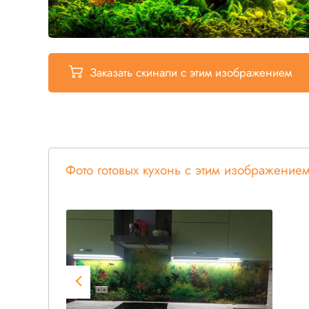
Заказать скинали
с этим изображением
Фото готовых кухонь с этим изображение