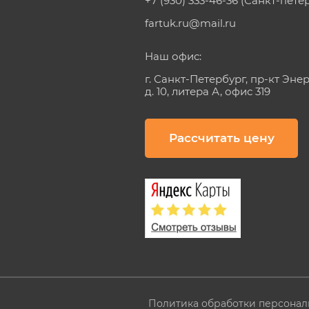
+7 (930) 333-46-36 (Санкт-пете
fartuk.ru@mail.ru
Наш офис:
г. Санкт-Петербург, пр-кт Эне
д. 10, литера А, офис 319
Рассчитать цену
Политика обработки персонал