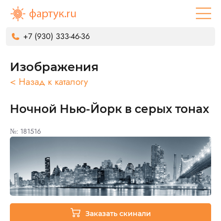
+7 (930) 333-46-36
Изображения
< Назад к каталогу
Ночной Нью-Йорк в серых тонах
№: 181516
Заказать скинали