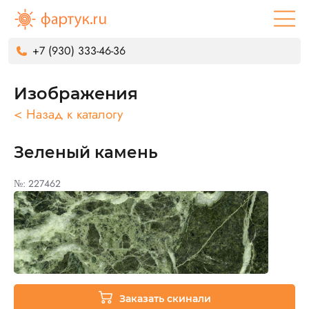
+7 (930) 333-46-36
Изображения
< Назад к каталогу
Зеленый камень
№: 227462
Заказать скинали