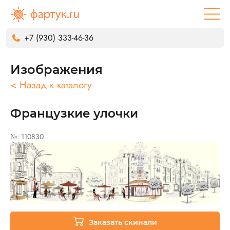
+7 (930) 333-46-36
Изображения
< Назад к каталогу
Французкие улочки
№: 110830
Заказать скинали