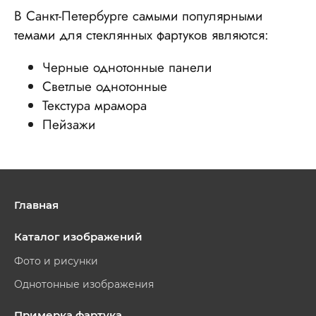
В Санкт-Петербурге самыми популярными
темами для стеклянных фартуков являются:
Черные однотонные панели
Светлые однотонные
Текстура мрамора
Пейзажи
Главная
Каталог изображений
Фото и рисунки
Однотонные изображения
Примерка фартука