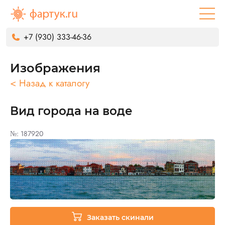
+7 (930) 333-46-36
Изображения
< Назад к каталогу
Вид города на воде
№: 187920
Заказать скинали