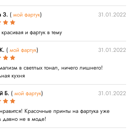
 З.
(
мой фартук
)
31.01.2022
 красивая и фартук в тему
К.
(
мой фартук
)
31.01.2022
мализм в светлых тонал, ничего лишнего!
ная кухня
й Б.
(
мой фартук
)
31.01.2022
нравится! Красочные принты на фартука уже
 давно не в моде!