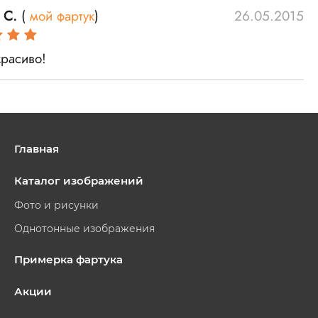
 С.
(
мой фартук
)
26.05.2015
красиво!
Главная
Каталог изображений
Фото и рисунки
Однотонные изображения
Примерка фартука
Акции