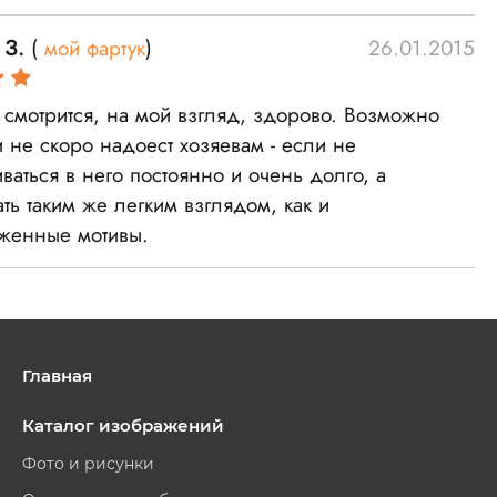
 З.
(
мой фартук
)
26.01.2015
 смотрится, на мой взгляд, здорово. Возможно
и не скоро надоест хозяевам - если не
ваться в него постоянно и очень долго, а
ть таким же легким взглядом, как и
женные мотивы.
Главная
Каталог изображений
Фото и рисунки