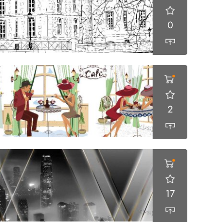
0
2
17