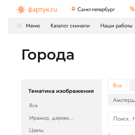
Санкт-петербург
Меню
Каталог скинали
Наши работы
Города
Все
Тематика изображения
Амстерд
Все
Мрамор, дерево...
Цветы