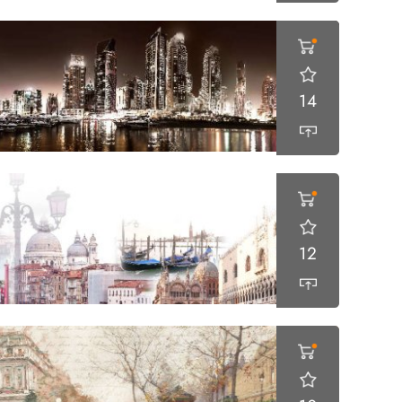
14
12