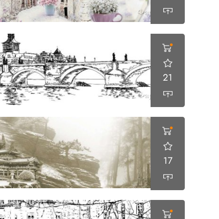
21
17