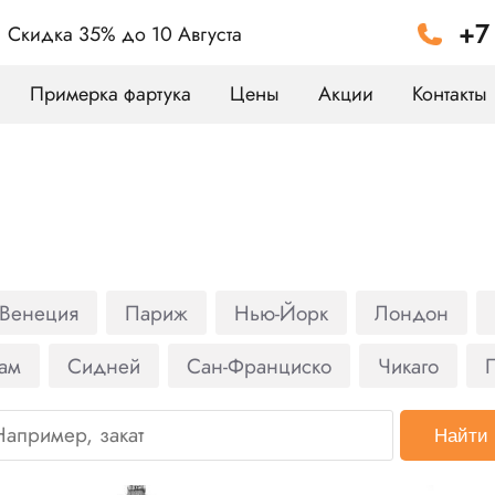
+7
Скидка 35%
до 10 Августа
Примерка фартука
Цены
Акции
Контакты
Венеция
Париж
Нью-Йорк
Лондон
ам
Сидней
Сан-Франциско
Чикаго